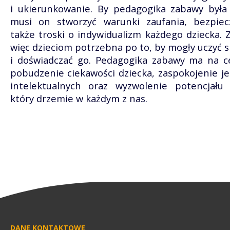
i ukierunkowanie. By pedagogika zabawy była
musi on stworzyć warunki zaufania, bezpiec
także troski o indywidualizm każdego dziecka. 
więc dzieciom potrzebna po to, by mogły uczyć s
i doświadczać go. Pedagogika zabawy ma na c
pobudzenie ciekawości dziecka, zaspokojenie j
intelektualnych oraz wyzwolenie potencjału 
który drzemie w każdym z nas.
DANE KONTAKTOWE