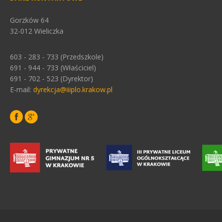
Gorzków 64
32-012 Wieliczka
603 - 283 - 733 (Przedszkole)
691 - 944 - 733 (Właściciel)
691 - 702 - 523 (Dyrektor)
E-mail:
dyrekcja@iiiplo.krakow.pl